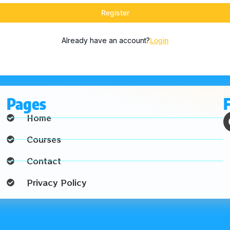
Register
Already have an account?
Login
Pages
Home
Courses
Contact
Privacy Policy