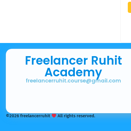
Freelancer Ruhit
Academy
freelancerruhit.course@gmail.com
©2026 freelancerruhit
All rights reserved.