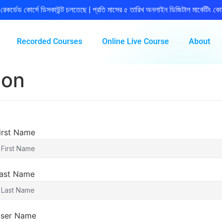
রেকর্ডেড কোর্সে ডিসকাউন্ট চলতেছে | প্রতি মাসের ৫ তারিখ অনলাইন ডিজিটাল মার্কেটিং কোর
Recorded Courses
Online Live Course
About
ion
irst Name
ast Name
ser Name