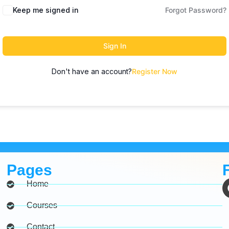
Keep me signed in
Forgot Password?
Sign In
Don't have an account?
Register Now
Pages
Home
Courses
Contact