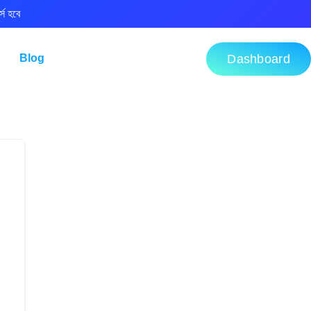
্স হবে
Blog
Dashboard