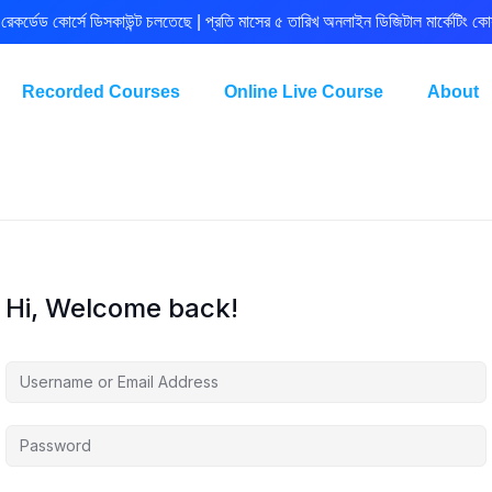
রেকর্ডেড কোর্সে ডিসকাউন্ট চলতেছে | প্রতি মাসের ৫ তারিখ অনলাইন ডিজিটাল মার্কেটিং কোর
Recorded Courses
Online Live Course
About
Hi, Welcome back!