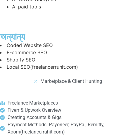
AI paid tools
অন্যান্য
Coded Website SEO
E-commerce SEO
Shopify SEO
Local SEO(freelancerruhit.com)
Marketplace & Client Hunting
Freelance Marketplaces
Fiverr & Upwork Overview
Creating Accounts & Gigs
Payment Methods: Payoneer, PayPal, Remitly,
Xoom(freelancerruhit.com)