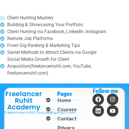
Client Hunting Mastery
Building & Showcasing Your Portfolio
Client Hunting via Facebook, LinkedIn, Instagram
Remote Job Platforms
Fiverr Gig Ranking & Marketing Tips
Secret Methods to Attract Clients via Google
Social Media Growth for Client
Acquisition(freelancerruhit.com, YouTube,
freelancerruhit.com)
Follow me
Freelancer
Pages
Ruhit
Home
Academy
Courses
freelancerruhit.course@gmail.com
Contact
Privacy