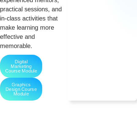
practical sessions, and
in-class activities that
make learning more
effective and
memorable.
Digital
Marketing
Course Module
Graphics
Design Course
Module