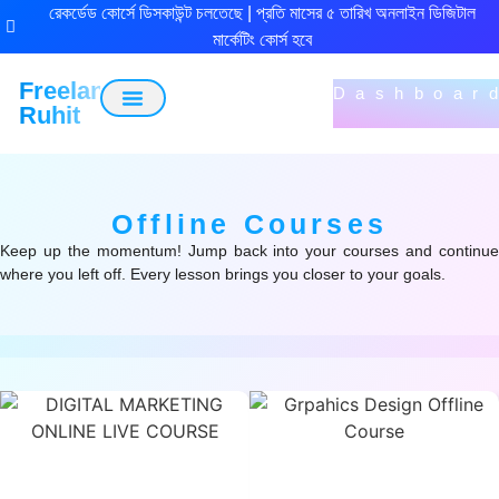
রেকর্ডেড কোর্সে ডিসকাউন্ট চলতেছে | প্রতি মাসের ৫ তারিখ অনলাইন ডিজিটাল
মার্কেটিং কোর্স হবে
Freelancer
Dashboar
Ruhit
Recorded Courses
Online Live Course
Offline Courses
Keep up the momentum! Jump back into your courses and continue
where you left off. Every lesson brings you closer to your goals.