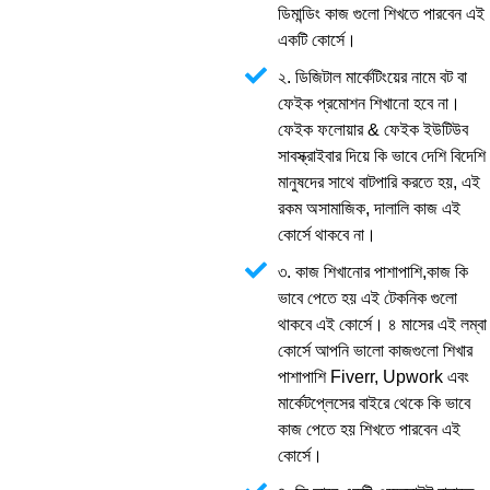
ডিমান্ডিং কাজ গুলো শিখতে পারবেন এই
একটি কোর্সে।
২. ডিজিটাল মার্কেটিংয়ের নামে বট বা
ফেইক প্রমোশন শিখানো হবে না।
ফেইক ফলোয়ার & ফেইক ইউটিউব
সাবস্ক্রাইবার দিয়ে কি ভাবে দেশি বিদেশি
মানুষদের সাথে বাটপারি করতে হয়, এই
রকম অসামাজিক, দালালি কাজ এই
কোর্সে থাকবে না।
৩. কাজ শিখানোর পাশাপাশি,কাজ কি
ভাবে পেতে হয় এই টেকনিক গুলো
থাকবে এই কোর্সে। ৪ মাসের এই লম্বা
কোর্সে আপনি ভালো কাজগুলো শিখার
পাশাপাশি Fiverr, Upwork এবং
মার্কেটপ্লেসের বাইরে থেকে কি ভাবে
কাজ পেতে হয় শিখতে পারবেন এই
কোর্সে।