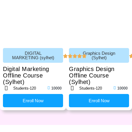
DIGITAL
Graphics Design
MARKETING (sylhet)
(Sylhet)
Digital Marketing
Graphics Design
Offline Course
Offline Course
(Sylhet)
(sylhet)
Students-120
10000
Students-120
10000
Enroll Now
Enroll Now